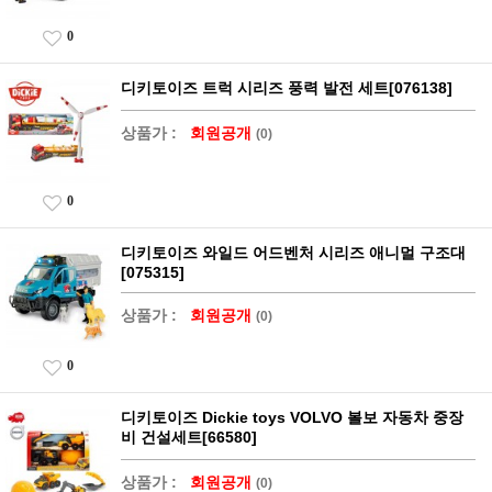
0
디키토이즈 트럭 시리즈 풍력 발전 세트[076138]
상품가 :
회원공개
(0)
0
디키토이즈 와일드 어드벤처 시리즈 애니멀 구조대
[075315]
상품가 :
회원공개
(0)
0
디키토이즈 Dickie toys VOLVO 볼보 자동차 중장
비 건설세트[66580]
상품가 :
회원공개
(0)