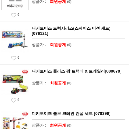
상품가 :
회원공개
(0)
0
디키토이즈 트럭시리즈(스페이스 미션 세트)
[076121]
상품가 :
회원공개
(0)
0
디키토이즈 클라스 팜 트랙터 & 트레일러[080678]
상품가 :
회원공개
(0)
0
디키토이즈 볼보 크레인 건설 세트 [079399]
상품가 :
회원공개
(0)