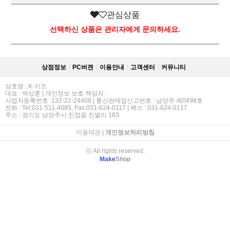
관심상품
선택하신 상품은 관리자에게 문의하세요.
상점정보
PC버젼
이용안내
고객센터
커뮤니티
상호명 : K-키즈
대표 : 박상훈 | 개인정보 보호 책임자 :
사업자등록번호 :132-22-24408 | 통신판매업신고번호 : 남양주 제0498호
전화 : Tel:031-511-4085, Fax:031-624-0117 | 팩스 : 031-624-0117
주소 : 경기도 남양주시 진접읍 진벌리 183
이용약관
|
개인정보처리방침
ⓒ All rights reserved.
Make
Shop