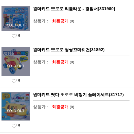
원더키드 뽀로로 리틀타운 - 경찰서[331960]
상품가 :
회원공개
(0)
0
원더키드 뽀로로 씽씽꼬마웨건(31892)
상품가 :
회원공개
(0)
0
원더키드 떳다 뽀로로 비행기 플레이세트(31717)
상품가 :
회원공개
(0)
0