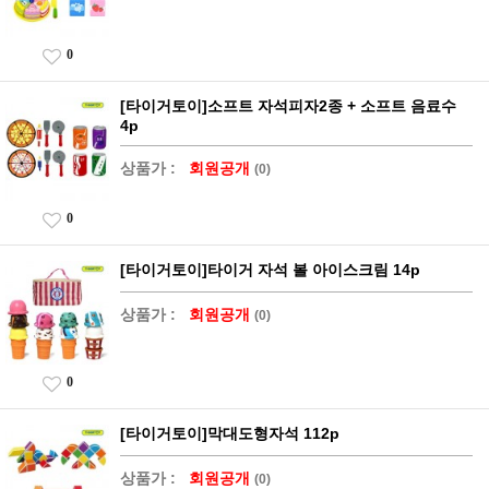
0
[타이거토이]소프트 자석피자2종 + 소프트 음료수
4p
상품가 :
회원공개
(0)
0
[타이거토이]타이거 자석 볼 아이스크림 14p
상품가 :
회원공개
(0)
0
[타이거토이]막대도형자석 112p
상품가 :
회원공개
(0)