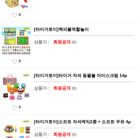
0
[타이거토이]맥피플역할놀이
상품가 :
회원공개
(0)
0
[타이거토이]타이거 자석 동물볼 아이스크림 14p
상품가 :
회원공개
(0)
0
[타이거토이]소프트 자석케익2종 + 소프트 우유 4p
상품가 :
회원공개
(0)