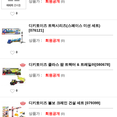
상품가 :
회원공개
(0)
0
디키토이즈 트럭시리즈(스페이스 미션 세트)
[076121]
상품가 :
회원공개
(0)
0
디키토이즈 클라스 팜 트랙터 & 트레일러[080678]
상품가 :
회원공개
(0)
0
디키토이즈 볼보 크레인 건설 세트 [079399]
상품가 :
회원공개
(0)