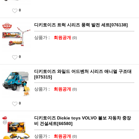
0
디키토이즈 트럭 시리즈 풍력 발전 세트[076138]
상품가 :
회원공개
(0)
0
디키토이즈 와일드 어드벤처 시리즈 애니멀 구조대
[075315]
상품가 :
회원공개
(0)
0
디키토이즈 Dickie toys VOLVO 볼보 자동차 중장
비 건설세트[66580]
상품가 :
회원공개
(0)