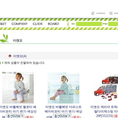
이앤오
이앤오(4)
 총
4
개의 상품이 진열되어 있습니다.
이앤오 바웰헤빗 멜로티 베
이앤오 바웰헤빗 더퍼스트
이앤오 캐리어 트럭
이비포티 아기 변기-색상선
베이비포티 아기 변기-색상
탈다이캐스팅 미
20P[552233]
(품
택
(품절)
선택
(품절)