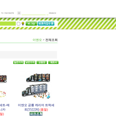
이앤오
>
전체조회
세트-메
이앤오 공룡 캐리어 트럭세
니카
트[552226]
(품절)
절)