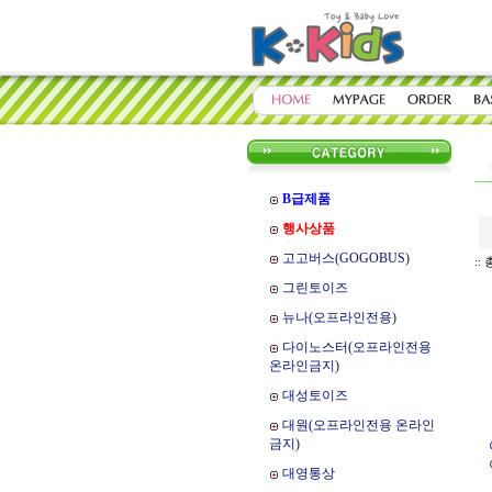
B급제품
행사상품
고고버스(GOGOBUS)
::
그린토이즈
뉴나(오프라인전용)
다이노스터(오프라인전용
온라인금지)
대성토이즈
대원(오프라인전용 온라인
금지)
대영통상