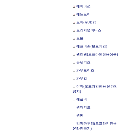
에버어쓰
에드토이
오비(AUBY)
오리지널미니스
오볼
에프비존(보드게임)
원앤원(오프라인전용상품)
유닛키즈
와우토이즈
와우컵
야야(오프라인전용 온라인
금지)
애플비
원더키드
윈펀
엄마까투리(오프라인전용
온라인금지)