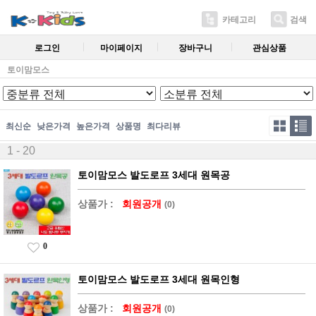
카테고리
검색
로그인
마이페이지
장바구니
관심상품
토이맘모스
최신순
낮은가격
높은가격
상품명
최다리뷰
1 - 20
토이맘모스 발도로프 3세대 원목공
상품가 :
회원공개
(0)
0
토이맘모스 발도로프 3세대 원목인형
상품가 :
회원공개
(0)